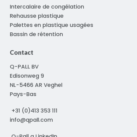
Intercalaire de congélation
Rehausse plastique
Palettes en plastique usagées
Bassin de rétention
Contact
Q-PALL BV
Edisonweg 9
NL-5466 AR Veghel
Pays-Bas
+31 (0)413 353 111
info@qpall.com
Q-Pall a
LinkedIn