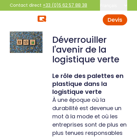
Contact direct
+33 (0)5 62 57 88 38
Français
Devis
Déverrouiller
l'avenir de la
logistique verte
Le rôle des palettes en
plastique dans la
logistique verte
À une époque où la
durabilité est devenue un
mot à la mode et où les
entreprises sont de plus en
plus tenues responsables