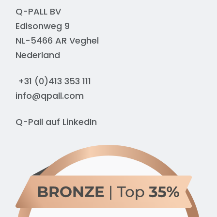
Q-PALL BV
Edisonweg 9
NL-5466 AR Veghel
Nederland
+31 (0)413 353 111
info@qpall.com
Q-Pall auf
LinkedIn