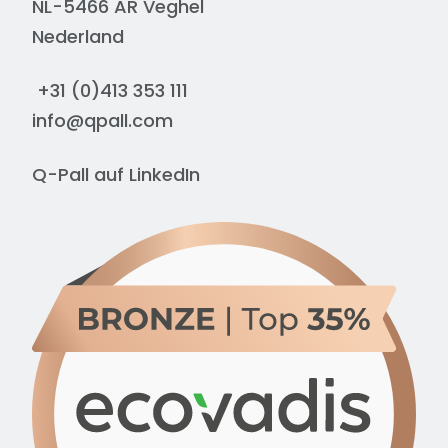
NL-5466 AR Veghel
Nederland
+31 (0)413 353 111
info@qpall.com
Q-Pall auf
LinkedIn