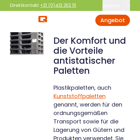
Direktkontakt
+31 (0)413 353 111
Deutsch
Angebot
Der Komfort und
die Vorteile
antistatischer
Paletten
Plastikpaletten, auch
Kunststoffpaletten
genannt, werden für den
ordnungsgemäßen
Transport sowie für die
Lagerung von Gütern und
Produkten verwendet. Sie