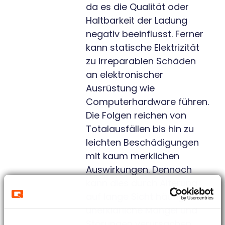
da es die Qualität oder
Haltbarkeit der Ladung
negativ beeinflusst. Ferner
kann statische Elektrizität
zu irreparablen Schäden
an elektronischer
Ausrüstung wie
Computerhardware führen.
Die Folgen reichen von
Totalausfällen bis hin zu
leichten Beschädigungen
mit kaum merklichen
Auswirkungen. Dennoch
kann dies durch Alterung
auf lange Sicht häufig
unerklärliche Mängel und
Störungen verursachen.