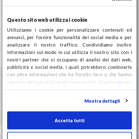
per fare la scelta giusta. Scaricalo
oggi stesso!
Questo sito web utilizza i cookie
Utilizziamo i cookie per personalizzare contenuti ed
Downloads
annunci, per fornire funzionalità dei social media e per
analizzare il nostro traffico. Condividiamo inoltre
informazioni sul modo in cui utilizza il nostro sito con i
nostri partner che si occupano di analisi dei dati web,
pubblicità e social media, i quali potrebbero combinarle
con altre informazioni che ha fornito loro o che hanno
raccolto dal suo utilizzo dei loro servizi. Guarda
qui
per
ulteriori informazioni sui cookie e per modificare il tuo
consenso.
Mostra dettagli
Accetta tutti