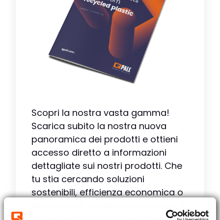
Scopri la nostra vasta gamma!
Scarica subito la nostra nuova
panoramica dei prodotti e ottieni
accesso diretto a informazioni
dettagliate sui nostri prodotti. Che
tu stia cercando soluzioni
sostenibili, efficienza economica o
innovazione, questa panoramica ti
fornirà tutto ciò di cui hai bisogno