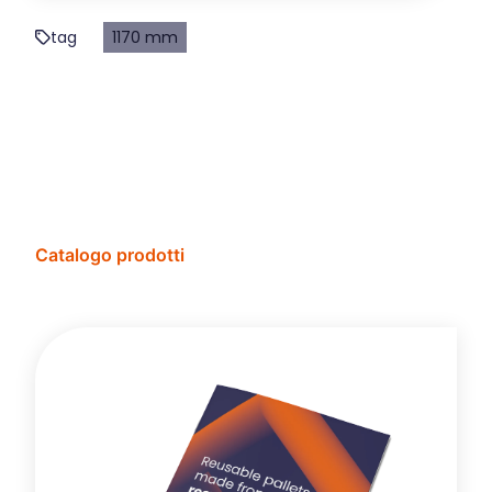
tag
1170 mm
Catalogo prodotti