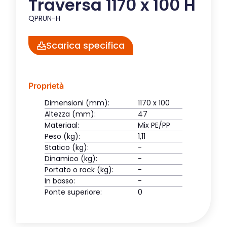
Traversa 1170 x 100 H
QPRUN-H
Scarica specifica
Proprietà
Dimensioni (mm):
1170 x 100
Altezza (mm):
47
Materiaal:
Mix PE/PP
Peso (kg):
1,11
Statico (kg):
-
Dinamico (kg):
-
Portato o rack (kg):
-
In basso:
-
Ponte superiore:
0