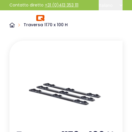
Contatto diretto
+31 (0)413 353 111
Italiano
Traversa 1170 x 100 H