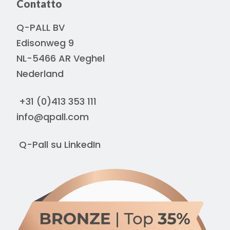
Contatto
Q-PALL BV
Edisonweg 9
NL-5466 AR Veghel
Nederland
+31 (0)413 353 111
info@qpall.com
Q-Pall su
LinkedIn