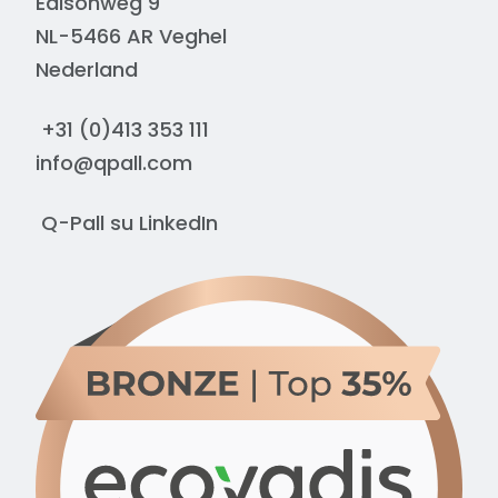
Edisonweg 9
NL-5466 AR Veghel
Nederland
+31 (0)413 353 111
info@qpall.com
Q-Pall su
LinkedIn