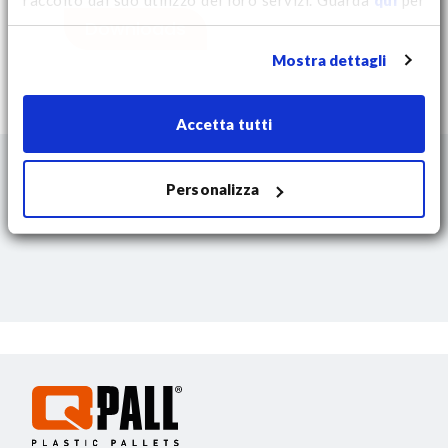
ulteriori informazioni sui cookie e per modificare il tuo
Downloads
consenso.
Mostra dettagli
Accetta tutti
Personalizza