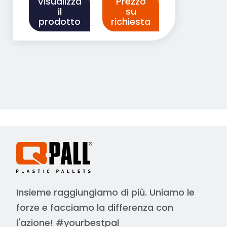
Visualizza
Prezzo
il
su
prodotto
richiesta
Insieme raggiungiamo di più. Uniamo le
forze e facciamo la differenza con
l'azione! #yourbestpal