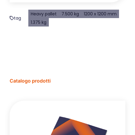
Heavy pallet
7.500 kg
1200 x 1200 mm
tag
1.375 kg
Catalogo prodotti