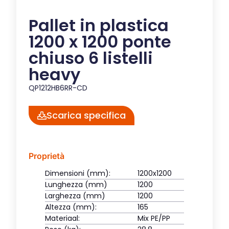
Pallet in plastica
1200 x 1200 ponte
chiuso 6 listelli
heavy
QP1212HB6RR-CD
Scarica specifica
Proprietà
Dimensioni (mm):
1200x1200
Lunghezza (mm)
1200
Larghezza (mm)
1200
Altezza (mm):
165
Materiaal:
Mix PE/PP