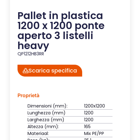
Pallet in plastica
1200 x 1200 ponte
aperto 3 listelli
heavy
QP1212HB3RR
Scarica specifica
Proprietà
Dimensioni (mm):
1200x1200
Lunghezza (mm)
1200
Larghezza (mm)
1200
Altezza (mm):
165
Materiaal:
Mix PE/PP