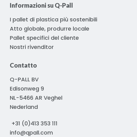
Informazioni su Q-Pall
I pallet di plastica più sostenibili
Atto globale, produrre locale
Pallet specifici del cliente
Nostri rivenditor
Contatto
Q-PALL BV
Edisonweg 9
NL-5466 AR Veghel
Nederland
+31 (0)413 353 111
info@qpall.com