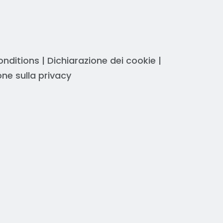
onditions
|
Dichiarazione dei cookie
|
one sulla privacy