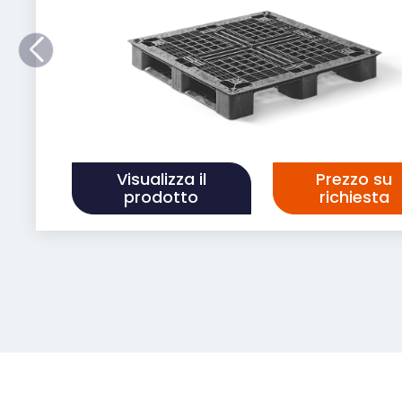
Visualizza il
Prezzo su
prodotto
richiesta