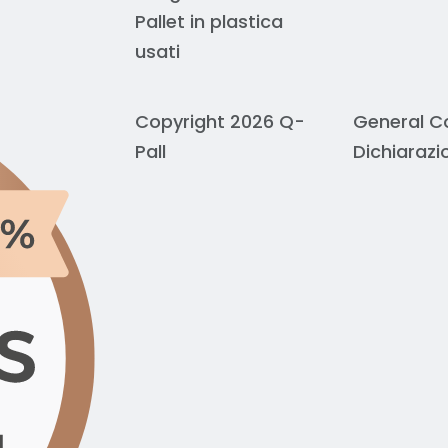
Pallet in plastica
usati
Copyright 2026 Q-
General C
Pall
Dichiarazi