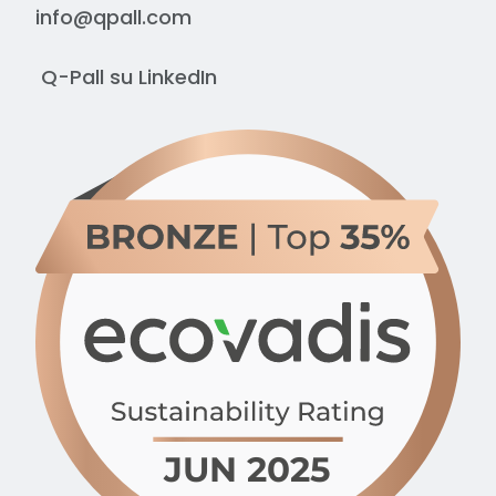
info@qpall.com
Q-Pall su
LinkedIn