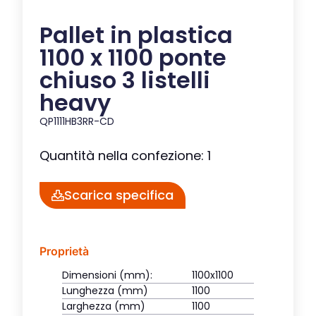
Pallet in plastica
1100 x 1100 ponte
chiuso 3 listelli
heavy
QP1111HB3RR-CD
Quantità nella confezione: 1
Scarica specifica
Proprietà
Dimensioni (mm):
1100x1100
Lunghezza (mm)
1100
Larghezza (mm)
1100