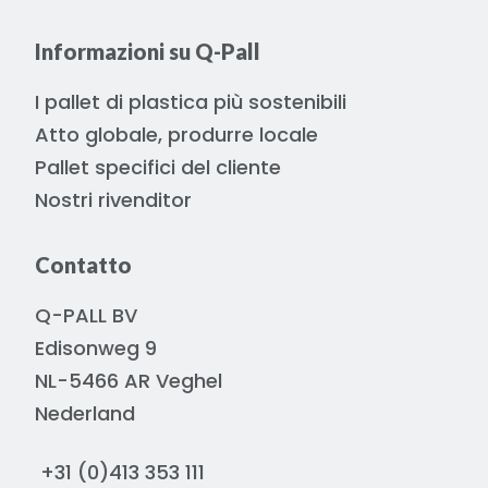
Informazioni su Q-Pall
I pallet di plastica più sostenibili
Atto globale, produrre locale
Pallet specifici del cliente
Nostri rivenditor
Contatto
Q-PALL BV
Edisonweg 9
NL-5466 AR Veghel
Nederland
+31 (0)413 353 111