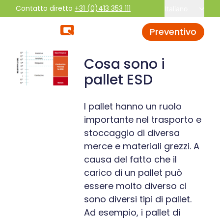
Contatto diretto
+31 (0)413 353 111
Italiano
Preventivo
Cosa sono i
pallet ESD
I pallet hanno un ruolo
importante nel trasporto e
stoccaggio di diversa
merce e materiali grezzi. A
causa del fatto che il
carico di un pallet può
essere molto diverso ci
sono diversi tipi di pallet.
Ad esempio, i pallet di