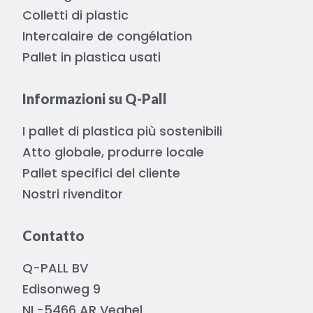
Colletti di plastic
Intercalaire de congélation
Pallet in plastica usati
Informazioni su Q-Pall
I pallet di plastica più sostenibili
Atto globale, produrre locale
Pallet specifici del cliente
Nostri rivenditor
Contatto
Q-PALL BV
Edisonweg 9
NL-5466 AR Veghel