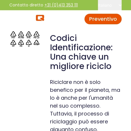
Contatto diretto
+31 (0)413 353 111
Italiano
Preventivo
Codici
Identificazione:
Una chiave un
migliore riciclo
Riciclare non è solo
benefico per il pianeta, ma
lo è anche per l'umanità
nel suo complesso.
Tuttavia, il processo di
riciclaggio può essere
alquanto confuso,