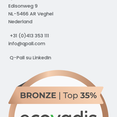
Edisonweg 9
NL-5466 AR Veghel
Nederland
+31 (0)413 353 111
info@qpall.com
Q-Pall su
LinkedIn