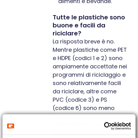
alimenti e bevande.
Tutte le plastiche sono
buone e facili da
riciclare?
La risposta breve è no.
Mentre plastiche come PET
e HDPE (codici 1 e 2) sono
ampiamente accettate nei
programmi di riciclaggio e
sono relativamente facili
da riciclare, altre come
PVC (codice 3) e PS
(codice 6) sono meno
frequentemente riciclate a
causa del loro potenziale
di rilascio di sostanze