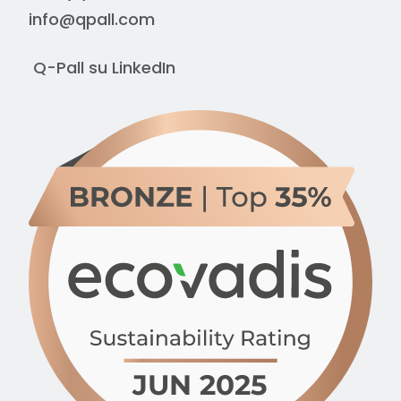
info@qpall.com
Q-Pall su
LinkedIn