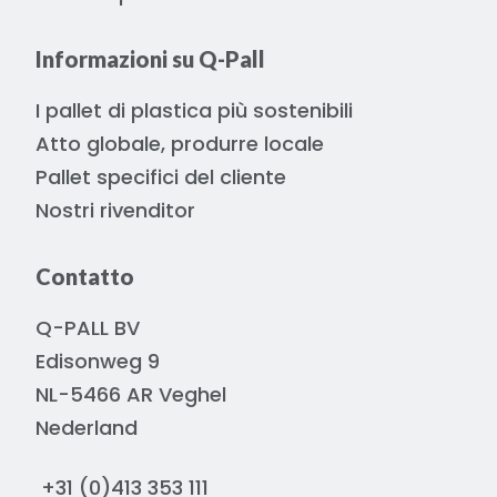
Informazioni su Q-Pall
I pallet di plastica più sostenibili
Atto globale, produrre locale
Pallet specifici del cliente
Nostri rivenditor
Contatto
Q-PALL BV
Edisonweg 9
NL-5466 AR Veghel
Nederland
+31 (0)413 353 111