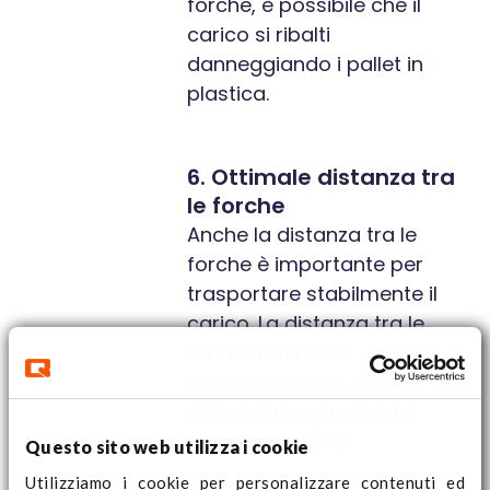
forche, è possibile che il
carico si ribalti
danneggiando i pallet in
plastica.
6. Ottimale distanza tra
le forche
Anche la distanza tra le
forche è importante per
trasportare stabilmente il
carico. La distanza tra le
forche dovrebbe
corrispondere a circa il
60% della larghezza del
pallet in plastica.
Questo sito web utilizza i cookie
Utilizziamo i cookie per personalizzare contenuti ed