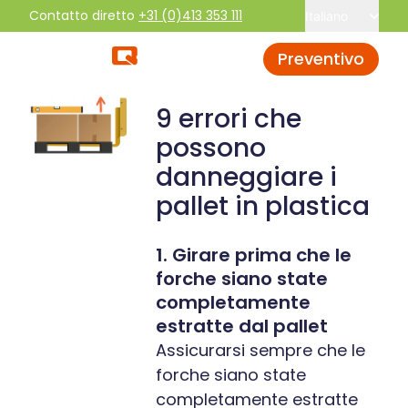
Contatto diretto
+31 (0)413 353 111
Italiano
Preventivo
9 errori che
possono
danneggiare i
pallet in plastica
1. Girare prima che le
forche siano state
completamente
estratte dal pallet
Assicurarsi sempre che le
forche siano state
completamente estratte