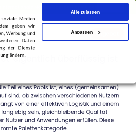
r
Internationale Messen
Transport anmelden
Deutsch
Alle zulassen
 soziale Medien
rdem geben wir
Anpassen
Angebot
ns
Transport anmelden
ien, Werbung und
 weiteren Daten
ung der Dienste
mung ändern.
t' eigentlich überflüssig ist
 die Teil eines Pools ist, eines (gemeinsamen)
auf sind, ob zwischen verschiedenen Nutzern
hängt von einer effektiven Logistik und einem
anglebig sein, gleichbleibende Qualität
r Nutzer und Anwendungen erfüllen. Diese
stimmte Palettenkategorie.