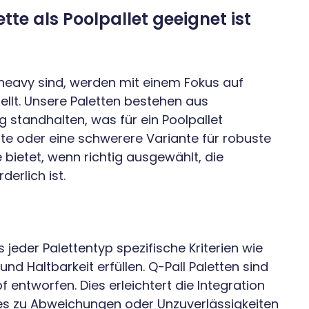
te als Poolpallet geeignet ist
r heavy sind, werden mit einem Fokus auf
ellt. Unsere Paletten bestehen aus
g standhalten, was für ein Poolpallet
ette oder eine schwerere Variante für robuste
 bietet, wenn richtig ausgewählt, die
derlich ist.
 jeder Palettentyp spezifische Kriterien wie
d Haltbarkeit erfüllen. Q-Pall Paletten sind
 entworfen. Dies erleichtert die Integration
 es zu Abweichungen oder Unzuverlässigkeiten