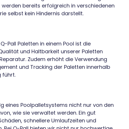
werden bereits erfolgreich in verschiedenen
e selbst kein Hindernis darstellt.
-Pall Paletten in einem Pool ist die
ualität und Haltbarkeit unserer Paletten
nd Reparatur. Zudem erhöht die Verwendung
agement und Tracking der Paletten innerhalb
führt.
olg eines Poolpalletsystems nicht nur von den
on, wie sie verwaltet werden. Ein gut
 Schäden, schnellere Umlaufzeiten und
en. Bei Q-Pall bieten wir nicht nur hochwertige