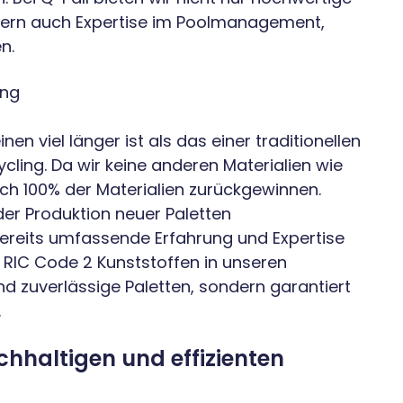
nern auch Expertise im Poolmanagement,
n.
ing
n viel länger ist als das einer traditionellen
ycling. Da wir keine anderen Materialien wie
ch 100% der Materialien zurückgewinnen.
der Produktion neuer Paletten
bereits umfassende Erfahrung und Expertise
 RIC Code 2 Kunststoffen in unseren
nd zuverlässige Paletten, sondern garantiert
.
achhaltigen und effizienten