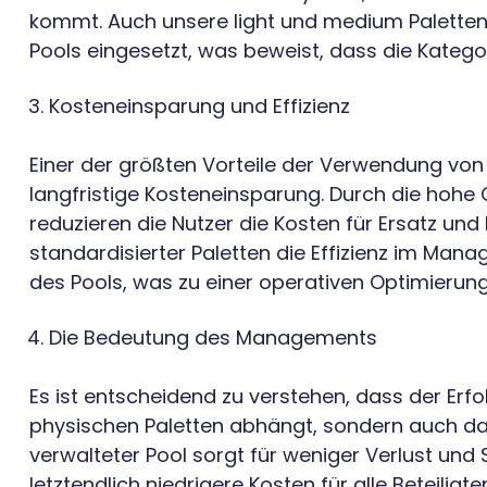
kommt. Auch unsere light und medium Paletten 
Pools eingesetzt, was beweist, dass die Kategori
Kosteneinsparung und Effizienz
Einer der größten Vorteile der Verwendung von Q
langfristige Kosteneinsparung. Durch die hohe Q
reduzieren die Nutzer die Kosten für Ersatz u
standardisierter Paletten die Effizienz im Man
des Pools, was zu einer operativen Optimierung 
Die Bedeutung des Managements
Es ist entscheidend zu verstehen, dass der Erf
physischen Paletten abhängt, sondern auch dav
verwalteter Pool sorgt für weniger Verlust und
letztendlich niedrigere Kosten für alle Beteiligt