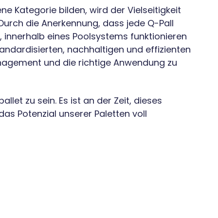
e Kategorie bilden, wird der Vielseitigkeit
 Durch die Anerkennung, dass jede Q-Pall
t, innerhalb eines Poolsystems funktionieren
andardisierten, nachhaltigen und effizienten
anagement und die richtige Anwendung zu
llet zu sein. Es ist an der Zeit, dieses
s Potenzial unserer Paletten voll