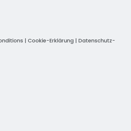
onditions
|
Cookie-Erklärung
|
Datenschutz-