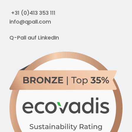
+31 (0)413 353 111
info@qpall.com
Q-Pall auf
LinkedIn