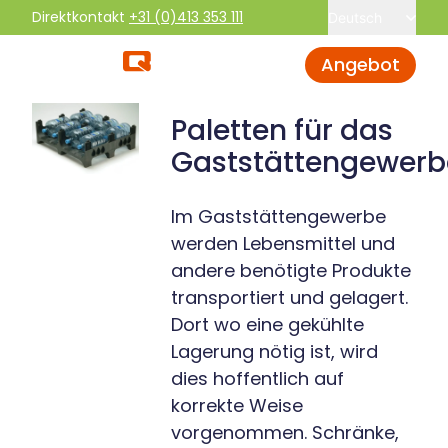
Direktkontakt
+31 (0)413 353 111
Deutsch
Angebot
Paletten für das
Gaststättengewerb
Im Gaststättengewerbe
werden Lebensmittel und
andere benötigte Produkte
transportiert und gelagert.
Dort wo eine gekühlte
Lagerung nötig ist, wird
dies hoffentlich auf
korrekte Weise
vorgenommen. Schränke,