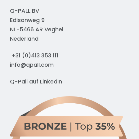
Q-PALL BV
Edisonweg 9
NL-5466 AR Veghel
Nederland
+31 (0)413 353 111
info@qpall.com
Q-Pall auf
LinkedIn