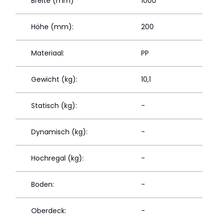
Breite (mm)
1000
Höhe (mm):
200
Materiaal:
PP
Gewicht (kg):
10,1
Statisch (kg):
-
Dynamisch (kg):
-
Hochregal (kg):
-
Boden:
-
Oberdeck:
-