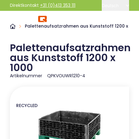
Direktkontakt
+31 (0)413 353 111
Deutsch
Palettenaufsatzrahmen aus Kunststoff 1200 x 100
Palettenaufsatzrahmen
aus Kunststoff 1200 x
1000
Artikelnummer
QPKVOUWR1210-4
RECYCLED