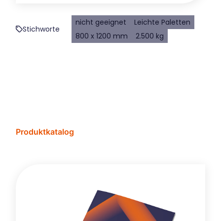
nicht geeignet
Leichte Paletten
Stichworte
800 x 1200 mm
2.500 kg
Produktkatalog