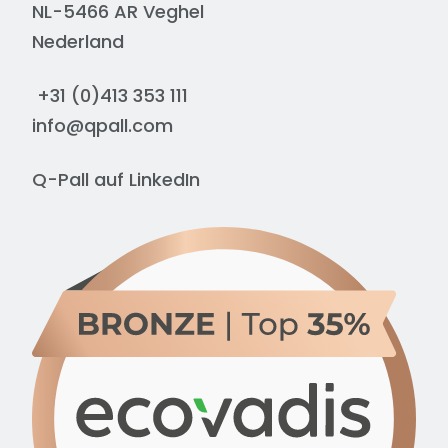
NL-5466 AR Veghel
Nederland
+31 (0)413 353 111
info@qpall.com
Q-Pall auf
LinkedIn