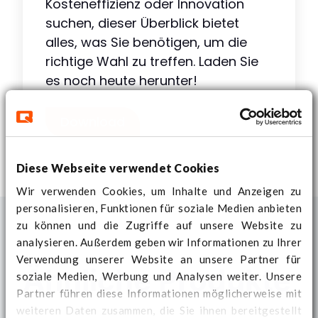
Kosteneffizienz oder Innovation
suchen, dieser Überblick bietet
alles, was Sie benötigen, um die
richtige Wahl zu treffen. Laden Sie
es noch heute herunter!
Download
Diese Webseite verwendet Cookies
Wir verwenden Cookies, um Inhalte und Anzeigen zu
personalisieren, Funktionen für soziale Medien anbieten
zu können und die Zugriffe auf unsere Website zu
analysieren. Außerdem geben wir Informationen zu Ihrer
Verwendung unserer Website an unsere Partner für
Ähnliche Produkte
soziale Medien, Werbung und Analysen weiter. Unsere
Partner führen diese Informationen möglicherweise mit
weiteren Daten zusammen, die Sie ihnen bereitgestellt