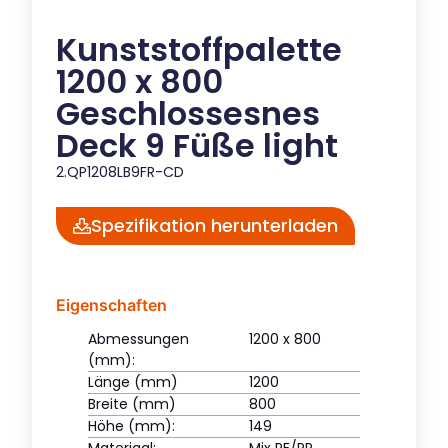
Kunststoffpalette
1200 x 800
Geschlossesnes
Deck 9 Füße light
2.QP1208LB9FR-CD
Spezifikation herunterladen
Eigenschaften
Abmessungen
1200 x 800
(mm):
Länge (mm)
1200
Breite (mm)
800
Höhe (mm):
149