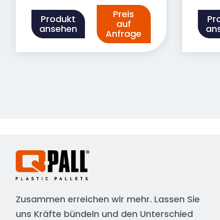
Preis
Produkt
Pr
auf
ansehen
an
Anfrage
Zusammen erreichen wir mehr. Lassen Sie
uns Kräfte bündeln und den Unterschied