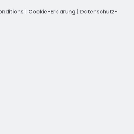
onditions
|
Cookie-Erklärung
|
Datenschutz-