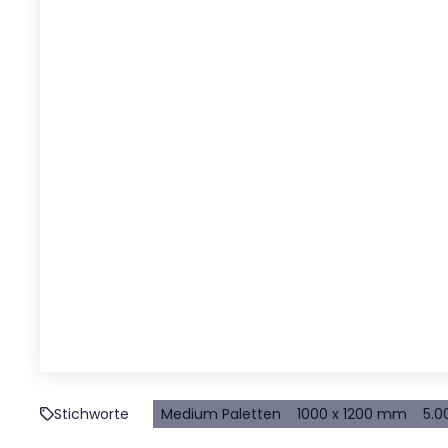
Stichworte
Medium Paletten
1000 x 1200 mm
5.0