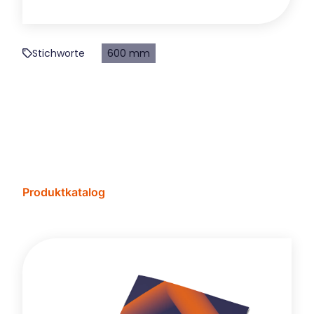
Stichworte
600 mm
Produktkatalog