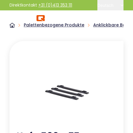
Direktkontakt
+31 (0)413 353 111
Deutsch
Palettenbezogene Produkte
Anklickbare Boden