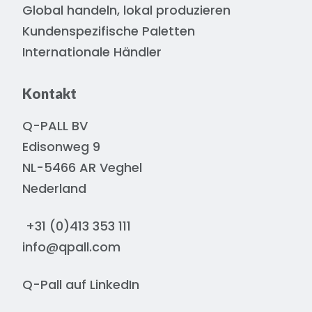
Global handeln, lokal produzieren
Kundenspezifische Paletten
Internationale Händler
Kontakt
Q-PALL BV
Edisonweg 9
NL-5466 AR Veghel
Nederland
+31 (0)413 353 111
info@qpall.com
Q-Pall auf
LinkedIn