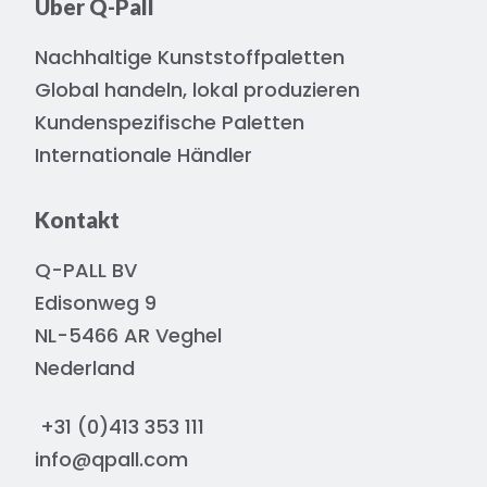
Über Q-Pall
Nachhaltige Kunststoffpaletten
Global handeln, lokal produzieren
Kundenspezifische Paletten
Internationale Händler
Kontakt
Q-PALL BV
Edisonweg 9
NL-5466 AR Veghel
Nederland
+31 (0)413 353 111
info@qpall.com