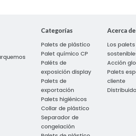
Categorías
Acerca de
Palets de plástico
Los palets
Palet químico CP
sostenible
marquemos
Paléts de
Acción glo
exposición display
Palets esp
Palets de
cliente
exportación
Distribuid
Palets higiénicos
Collar de plástico
Separador de
congelación
Palets de plástico