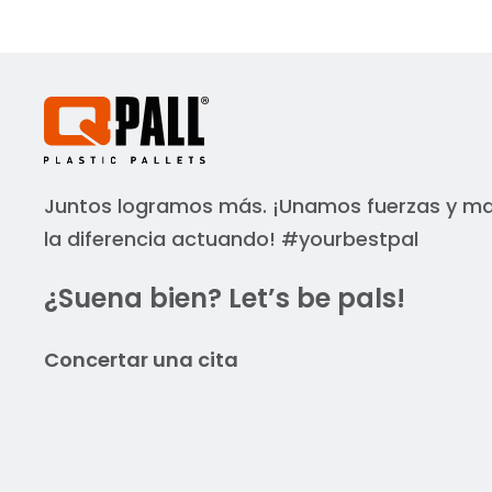
Juntos logramos más. ¡Unamos fuerzas y 
la diferencia actuando! #yourbestpal
¿Suena bien? Let’s be pals!
Concertar una cita