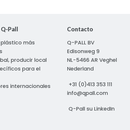
 Q-Pall
Contacto
 plástico más
Q-PALL BV
s
Edisonweg 9
bal, producir local
NL-5466 AR Veghel
ecíficos para el
Nederland
+31 (0)413 353 111
ores internacionales
info@qpall.com
Q-Pall su
LinkedIn