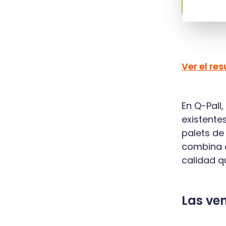
Ver el re
En Q-Pall,
existente
palets de
combina d
calidad q
Las ven