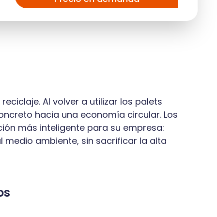
eciclaje. Al volver a utilizar los palets
oncreto hacia una economía circular. Los
ción más inteligente para su empresa:
medio ambiente, sin sacrificar la alta
os