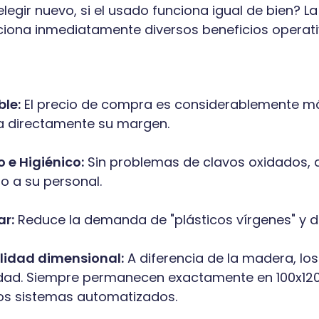
elegir nuevo, si el usado funciona igual de bien? L
ciona inmediatamente diversos beneficios operativ
le:
El precio de compra es considerablemente más
a directamente su margen.
 e Higiénico:
Sin problemas de clavos oxidados, a
o a su personal.
ar:
Reduce la demanda de "plásticos vírgenes" y d
lidad dimensional:
A diferencia de la madera, los
d. Siempre permanecen exactamente en 100x120cm
os sistemas automatizados.