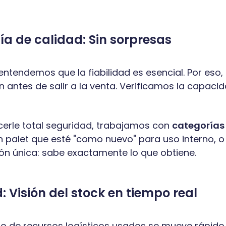
ía de calidad: Sin sorpresas
 entendemos que la fiabilidad es esencial. Por eso,
n antes de salir a la venta. Verificamos la capacid
cerle total seguridad, trabajamos con
categorías
 palet que esté "como nuevo" para uso interno,
ón única: sabe exactamente lo que obtiene.
 Visión del stock en tiempo real
o de recursos logísticos usados se mueve rápido.