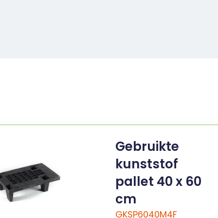
Gebruikte
kunststof
pallet 40 x 60
cm
GKSP6040M4F