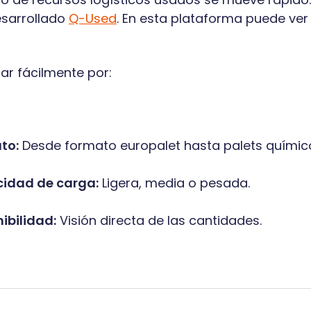
sarrollado
Q-Used
. En esta plataforma puede ver
rar fácilmente por:
to:
Desde formato europalet hasta palets químic
idad de carga:
Ligera, media o pesada.
ibilidad:
Visión directa de las cantidades.