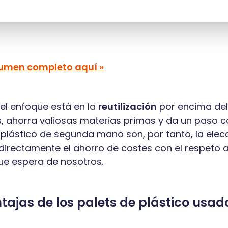
sumen completo aquí »
 el enfoque está en la
reutilización
por encima del r
s, ahorra valiosas materias primas y da un paso c
 plástico de segunda mano son, por tanto, la elec
irectamente el ahorro de costes con el respeto al 
ue espera de nosotros.
tajas de los palets de plástico usad