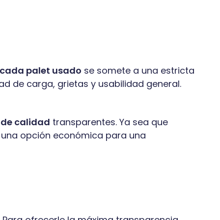
cada palet usado
se somete a una estricta
ad de carga, grietas y usabilidad general.
 de calidad
transparentes. Ya sea que
 o una opción económica para una
 Para ofrecerle la máxima transparencia,