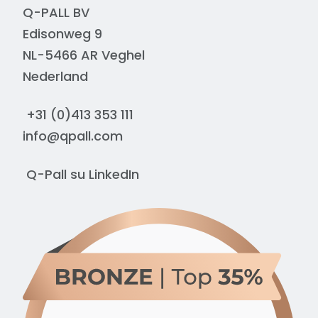
Q-PALL BV
Edisonweg 9
NL-5466 AR Veghel
Nederland
+31 (0)413 353 111
info@qpall.com
Q-Pall su
LinkedIn