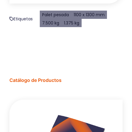
Palet pesada
1100 x 1300 mm
Etiquetas
7.500 kg
1.375 kg
Catálogo de Productos