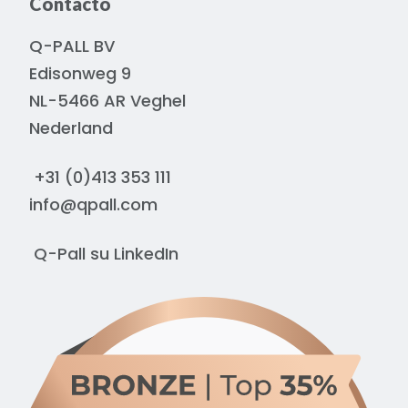
Contacto
Q-PALL BV
Edisonweg 9
NL-5466 AR Veghel
Nederland
+31 (0)413 353 111
info@qpall.com
Q-Pall su
LinkedIn