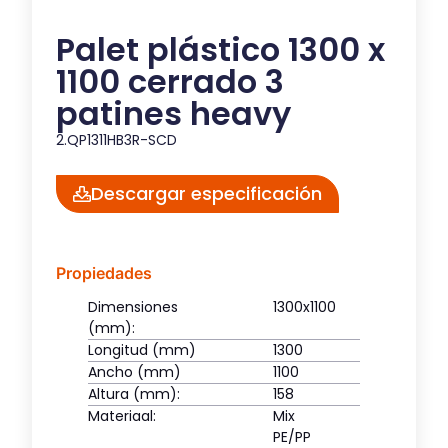
Palet plástico 1300 x
1100 cerrado 3
patines heavy
2.QP1311HB3R-SCD
Descargar especificación
Propiedades
Dimensiones
1300x1100
(mm):
Longitud (mm)
1300
Ancho (mm)
1100
Altura (mm):
158
Materiaal:
Mix
PE/PP