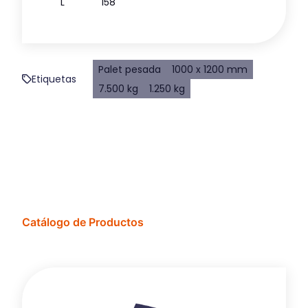
L
158
Palet pesada
1000 x 1200 mm
Etiquetas
7.500 kg
1.250 kg
Catálogo de Productos