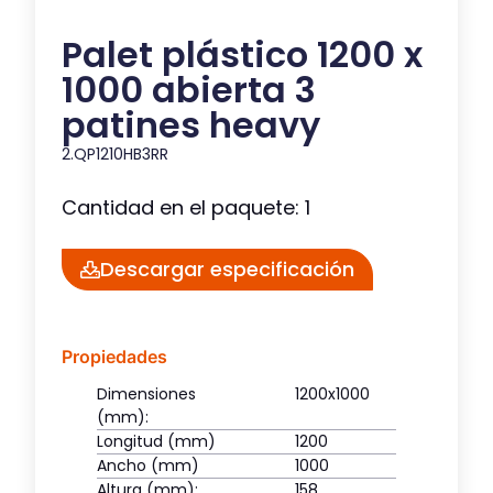
Palet plástico 1200 x
1000 abierta 3
patines heavy
2.QP1210HB3RR
Cantidad en el paquete: 1
Descargar especificación
Propiedades
Dimensiones
1200x1000
(mm):
Longitud (mm)
1200
Ancho (mm)
1000
Altura (mm):
158