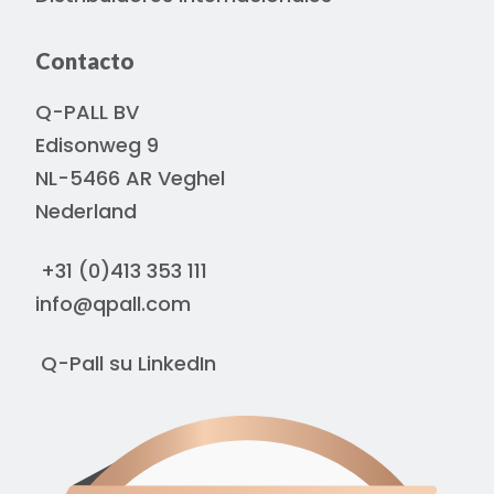
Contacto
Q-PALL BV
Edisonweg 9
NL-5466 AR Veghel
Nederland
+31 (0)413 353 111
info@qpall.com
Q-Pall su
LinkedIn