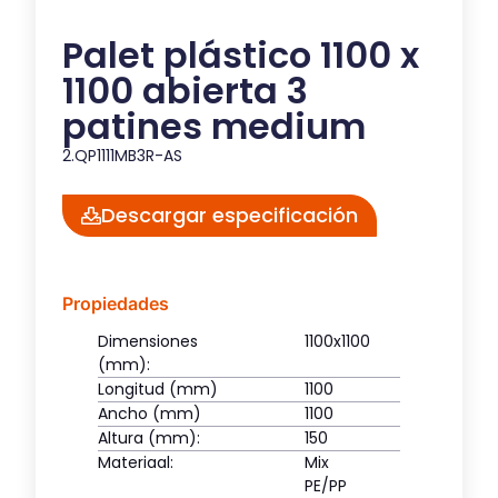
Palet plástico 1100 x
1100 abierta 3
patines medium
2.QP1111MB3R-AS
Descargar especificación
Propiedades
Dimensiones
1100x1100
(mm):
Longitud (mm)
1100
Ancho (mm)
1100
Altura (mm):
150
Materiaal:
Mix
PE/PP