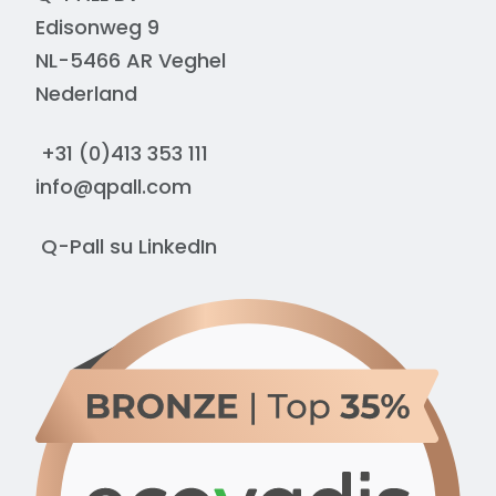
Edisonweg 9
NL-5466 AR Veghel
Nederland
+31 (0)413 353 111
info@qpall.com
Q-Pall su
LinkedIn