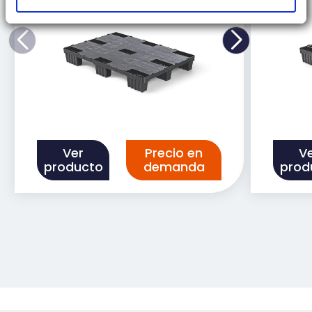
Ver
Precio en
V
producto
demanda
prod