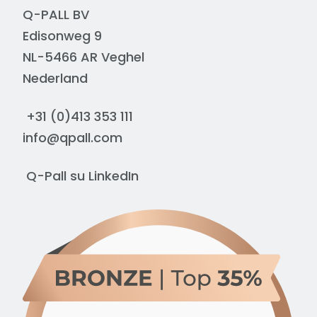
Q-PALL BV
Edisonweg 9
NL-5466 AR Veghel
Nederland
+31 (0)413 353 111
info@qpall.com
Q-Pall su
LinkedIn